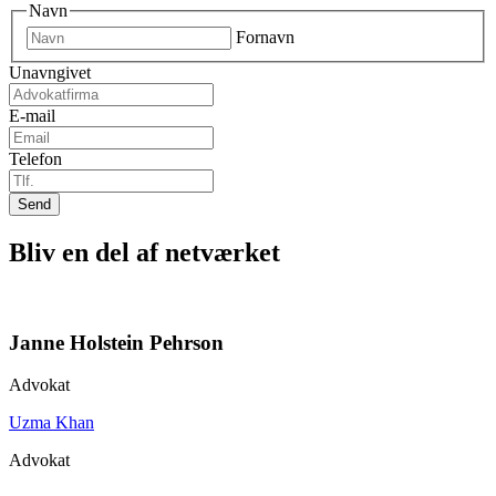
Navn
Fornavn
Unavngivet
E-mail
Telefon
Bliv en del af netværket
Janne Holstein Pehrson
Advokat
Uzma Khan
Advokat