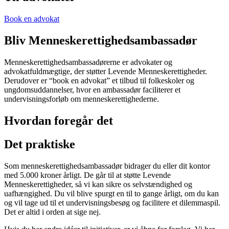
Book en advokat
Bliv Menneskerettighedsambassadør
Menneskerettighedsambassadørerne er advokater og
advokatfuldmægtige, der støtter Levende Menneskerettigheder.
Derudover er “book en advokat” et tilbud til folkeskoler og
ungdomsuddannelser, hvor en ambassadør faciliterer et
undervisningsforløb om menneskerettighederne.
Hvordan foregår det
Det praktiske
Som menneskerettighedsambassadør bidrager du eller dit kontor
med 5.000 kroner årligt. De går til at støtte Levende
Menneskerettigheder, så vi kan sikre os selvstændighed og
uafhængighed. Du vil blive spurgt en til to gange årligt, om du kan
og vil tage ud til et undervisningsbesøg og facilitere et dilemmaspil.
Det er altid i orden at sige nej.