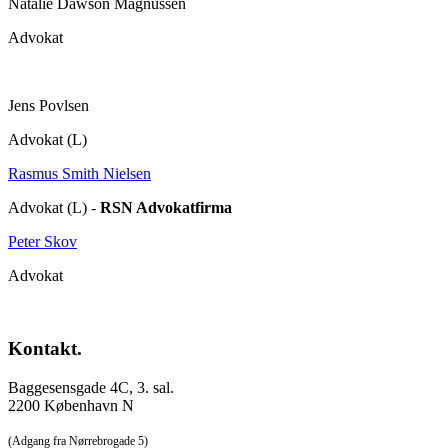
Natalie Dawson Magnussen
Advokat
Jens Povlsen
Advokat (L)
Rasmus Smith Nielsen
Advokat (L) -
RSN Advokatfirma
Peter Skov
Advokat
Kontakt.
Baggesensgade 4C, 3. sal.
2200 København N
(Adgang fra Nørrebrogade 5)