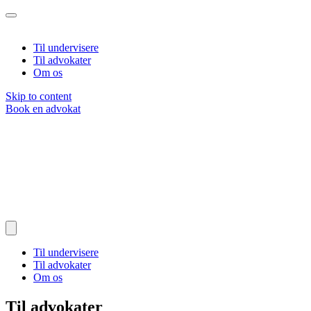
Til undervisere
Til advokater
Om os
Skip to content
Book en advokat
Til undervisere
Til advokater
Om os
Til advokater